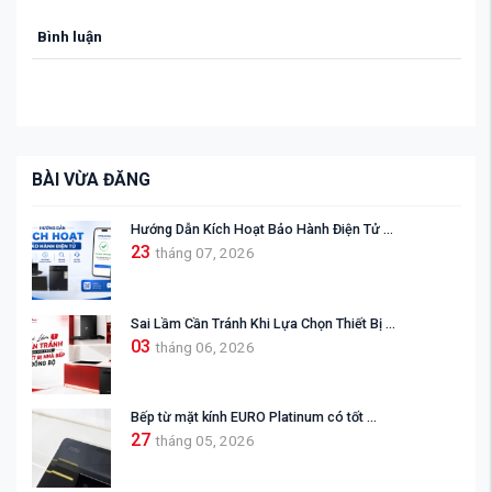
Bình luận
BÀI VỪA ĐĂNG
Hướng Dẫn Kích Hoạt Bảo Hành Điện Tử ...
23
tháng 07, 2026
Sai Lầm Cần Tránh Khi Lựa Chọn Thiết Bị ...
03
tháng 06, 2026
Bếp từ mặt kính EURO Platinum có tốt ...
27
tháng 05, 2026