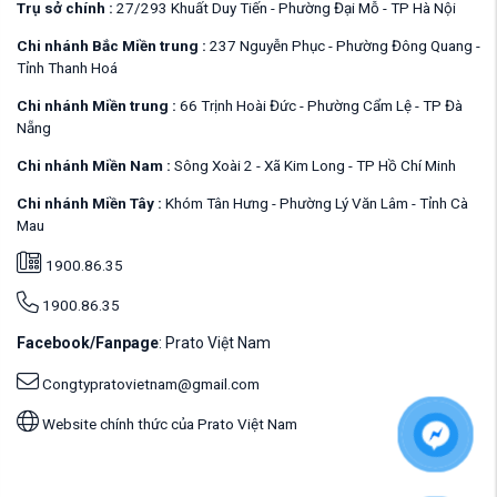
Trụ sở chính :
27/293 Khuất Duy Tiến - Phường Đại Mỗ - TP Hà Nội
Chi nhánh Bắc Miền trung :
237 Nguyễn Phục - Phường Đông Quang -
Tỉnh Thanh Hoá
Chi nhánh Miền trung :
66 Trịnh Hoài Đức - Phường Cẩm Lệ - TP Đà
Nẵng
Chi nhánh Miền Nam :
Sông Xoài 2 - Xã Kim Long - TP Hồ Chí Minh
Chi nhánh Miền Tây :
Khóm Tân Hưng - Phường Lý Văn Lâm - Tỉnh Cà
Mau
1900.86.35
1900.86.35
Facebook/Fanpage
: Prato Việt Nam
Congtypratovietnam@gmail.com
Website chính thức của Prato Việt Nam