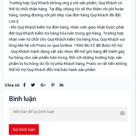
Trường hợp Quý Khách không ưng ý với sản phẩm, Quý Khách có
thể từ chối nhận hàng. Tại đây, chúng tôi sẽ thu thêm chi phí hoàn
hàng, tương đương với phí ship của đơn hàng Quý khách đã đặt.
Lưu ý:
- Khi Quý Khách kiểm tra đơn hàng, nhân viên giao nhận buộc phải
đợi Quý Khách kiểm tra hàng hóa bên trong gói hàng. Trường hợp
nhân viên từ chối cho Quý Khách kiểm tra hàng hóa, Quý Khách vui
lòng liên hệ với Prato.vn qua hotline: 1900.86.35 để được hỗ trợ.
- Quý Khách tránh dùng vật sắc nhọn để mở gói hàng để tránh gây
hư hỏng cho sản phẩm bên trong. Đối với những trường hợp sản
phẩm bị hư hỏng do lỗi từ phía Khách hàng, Prato.vn rất tiếc không
thể hỗ trợ Quý Khách đổi/trả/bảo hành sản phẩm.
Chia sẻ:
Bình luận
Gửi bình luận