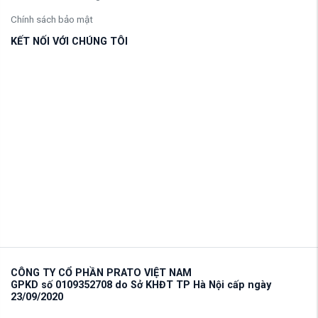
Chính sách bảo mật
KẾT NỐI VỚI CHÚNG TÔI
CÔNG TY CỔ PHẦN PRATO VIỆT NAM
GPKD số 0109352708 do Sở KHĐT TP Hà Nội cấp ngày
23/09/2020