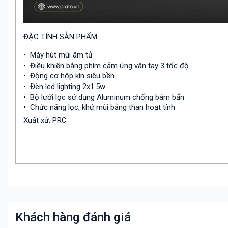
ĐẶC TÍNH SẲN PHẨM
•
Máy hút mùi âm tủ
•
Điều khiển bằng phím cảm ứng vân tay 3 tốc độ
•
Động cơ hộp kín siêu bền
•
Đèn led lighting 2x1.5w
•
Bộ lưới lọc sử dụng Aluminum chống bám bẩn
•
Chức năng lọc, khử mùi bằng than hoạt tính
Xuất xứ: PRC
Khách hàng đánh giá