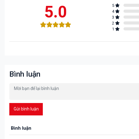
5.0
5
4
3
2
1
Bình luận
Gửi bình luận
Bình luận