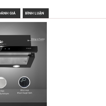
ĐÁNH GIÁ
BÌNH LUẬN