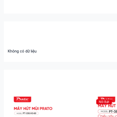
Không có dữ liệu
Nổi Bật