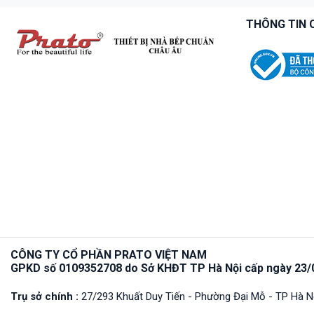
THÔNG TIN 
CÔNG TY CỔ PHẦN PRATO VIỆT NAM
GPKD số 0109352708 do Sở KHĐT TP Hà Nội cấp ngày 23/
Trụ sở chính :
27/293 Khuất Duy Tiến - Phường Đại Mỗ - TP Hà N