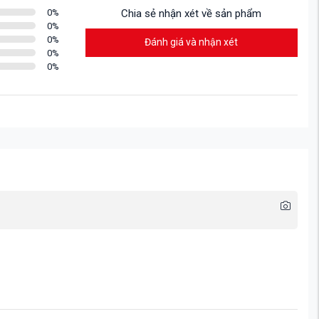
0
%
Chia sẻ nhận xét về sản phẩm
0
%
0
%
Đánh giá và nhận xét
0
%
0
%