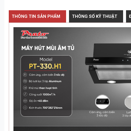
THÔNG TIN SẢN PHẨM
THÔNG SỐ KỸ THUẬT