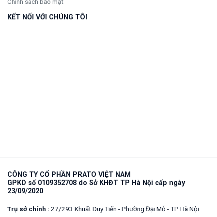
Chính sách bảo mật
KẾT NỐI VỚI CHÚNG TÔI
CÔNG TY CỔ PHẦN PRATO VIỆT NAM
GPKD số 0109352708 do Sở KHĐT TP Hà Nội cấp ngày
23/09/2020
Trụ sở chính :
27/293 Khuất Duy Tiến - Phường Đại Mỗ - TP Hà Nội