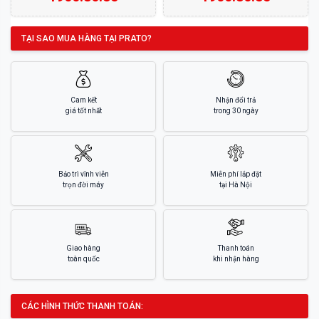
TẠI SAO MUA HÀNG TẠI PRATO?
Cam kết
Nhận đổi trả
giá tốt nhất
trong 30 ngày
Bảo trì vĩnh viễn
Miễn phí lắp đặt
trọn đời máy
tại Hà Nội
Giao hàng
Thanh toán
toàn quốc
khi nhận hàng
CÁC HÌNH THỨC THANH TOÁN: