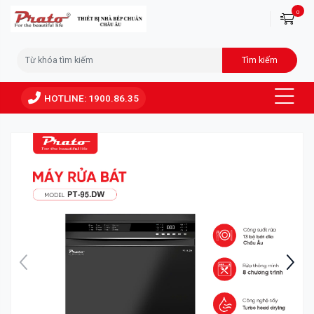
0
Tìm kiếm
HOTLINE: 1900.86.35