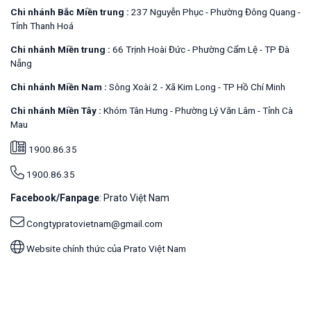
Chi nhánh Bắc Miền trung :
237 Nguyễn Phục - Phường Đông Quang -
Tỉnh Thanh Hoá
Chi nhánh Miền trung :
66 Trịnh Hoài Đức - Phường Cẩm Lệ - TP Đà
Nẵng
Chi nhánh Miền Nam :
Sông Xoài 2 - Xã Kim Long - TP Hồ Chí Minh
Chi nhánh Miền Tây :
Khóm Tân Hưng - Phường Lý Văn Lâm - Tỉnh Cà
Mau
1900.86.35
1900.86.35
Facebook/Fanpage
: Prato Việt Nam
Congtypratovietnam@gmail.com
Website chính thức của Prato Việt Nam